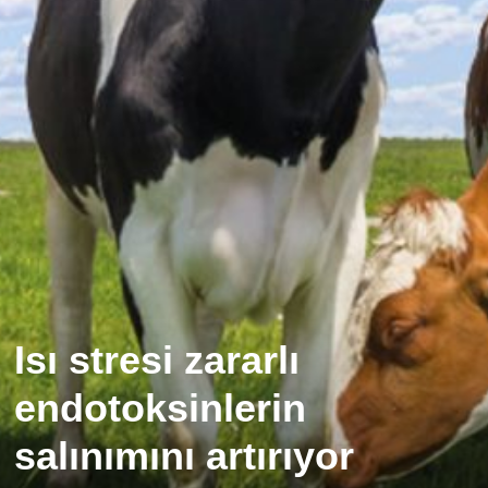
Isı stresi zararlı
endotoksinlerin
salınımını artırıyor